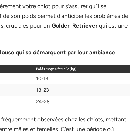
rement votre chiot pour s’assurer qu’il se
f de son poids permet d’anticiper les problèmes de
ns, cruciales pour un
Golden Retriever
qui est une
oulouse qui se démarquent par leur ambiance
Poids moyen femelle (kg)
10-13
18-23
24-28
ids fréquemment observées chez les chiots, mettant
entre mâles et femelles. C’est une période où