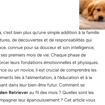
x
, c’est bien plus qu’une simple addition à la famille
ntures, de découvertes et de responsabilités qui
ce, connue pour sa douceur et son intelligence,
nt ses premiers mois de vie. Chaque phase de
rcer leurs fondations émotionnelles et physiques.
ce ou un novice, il est crucial de comprendre les
éments liés à l’alimentation, à l’éducation et à la
inant dans leur bien-être futur. Comment se
lden Retriever
au fil des mois ? Quelles sont les
ompagner leur épanouissement ? Cet article vous