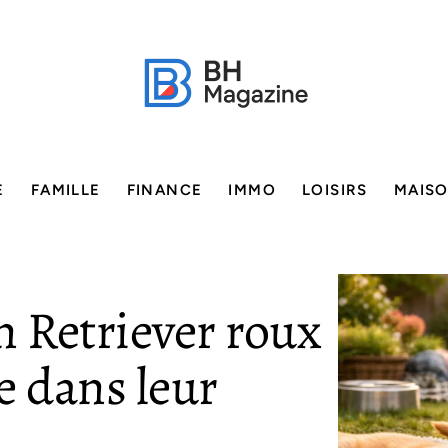
E
FAMILLE
FINANCE
IMMO
LOISIRS
MAIS
n Retriever roux
re dans leur