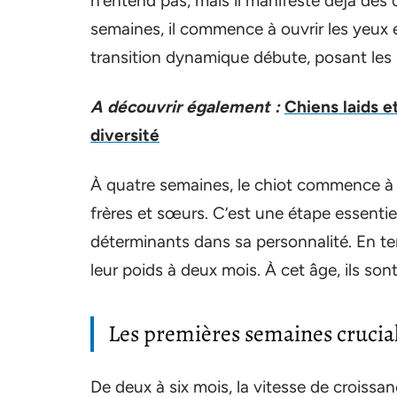
n’entend pas, mais il manifeste déjà de
semaines, il commence à ouvrir les yeux e
transition dynamique débute, posant les b
A découvrir également :
Chiens laids e
diversité
À quatre semaines, le chiot commence à 
frères et sœurs. C’est une étape essenti
déterminants dans sa personnalité. En ter
leur poids à deux mois. À cet âge, ils son
Les premières semaines crucia
De deux à six mois, la vitesse de croiss