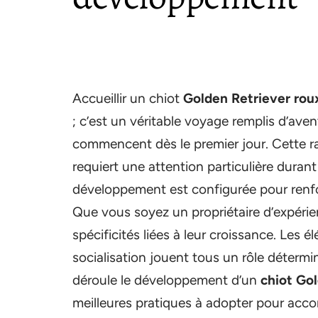
Accueillir un chiot
Golden Retriever rou
; c’est un véritable voyage remplis d’ave
commencent dès le premier jour. Cette ra
requiert une attention particulière dura
développement est configurée pour renfo
Que vous soyez un propriétaire d’expérien
spécificités liées à leur croissance. Les él
socialisation jouent tous un rôle déterm
déroule le développement d’un
chiot Go
meilleures pratiques à adopter pour acc