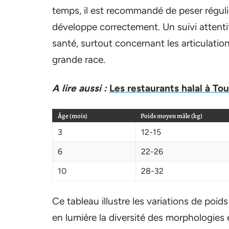
temps, il est recommandé de peser réguliè
développe correctement. Un suivi attenti
santé, surtout concernant les articulatio
grande race.
A lire aussi :
Les restaurants halal à T
Âge (mois)
Poids moyen mâle (kg)
3
12-15
6
22-26
10
28-32
Ce tableau illustre les variations de po
en lumière la diversité des morphologies 