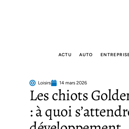
ACTU
AUTO
ENTREPRIS
Loisirs
14 mars 2026
Les chiots Golde
: à quoi s’attend
développement