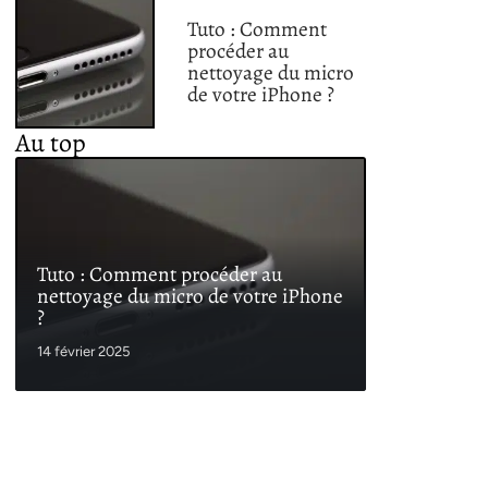
Tuto : Comment
procéder au
nettoyage du micro
de votre iPhone ?
Au top
Tuto : Comment procéder au
nettoyage du micro de votre iPhone
?
14 février 2025