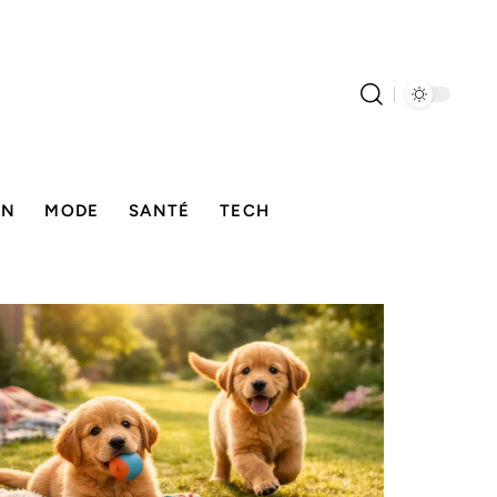
ON
MODE
SANTÉ
TECH