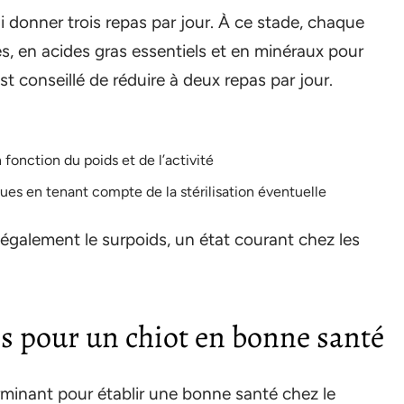
i donner trois repas par jour. À ce stade, chaque
es, en acides gras essentiels et en minéraux pour
est conseillé de réduire à deux repas par jour.
 fonction du poids et de l’activité
iques en tenant compte de la stérilisation éventuelle
 également le surpoids, un état courant chez les
es pour un chiot en bonne santé
inant pour établir une bonne santé chez le