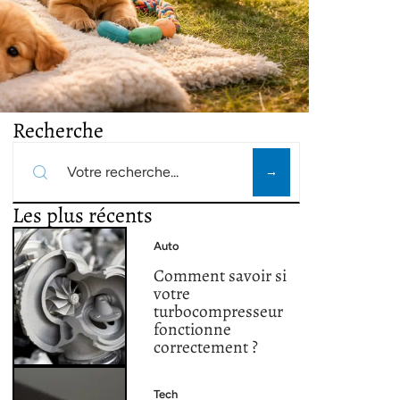
Recherche
Les plus récents
Auto
Comment savoir si
votre
turbocompresseur
fonctionne
correctement ?
Tech