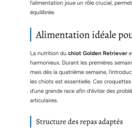
l’alimentation joue un rôle crucial, perm
équilibrée.
Alimentation idéale po
La nutrition du
chiot Golden Retriever
e
harmonieux. Durant les premières semaines
mais dès la quatrième semaine, l’introdu
les chiots est essentielle. Ces croquette
d’une grande race afin d’éviter des probl
articulaires.
Structure des repas adaptés