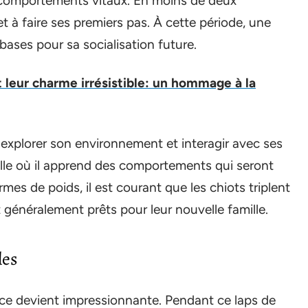
s comportements vitaux. En moins de deux
t à faire ses premiers pas. À cette période, une
ases pour sa socialisation future.
t leur charme irrésistible: un hommage à la
explorer son environnement et interagir avec ses
elle où il apprend des comportements qui seront
mes de poids, il est courant que les chiots triplent
t généralement prêts pour leur nouvelle famille.
les
ance devient impressionnante. Pendant ce laps de