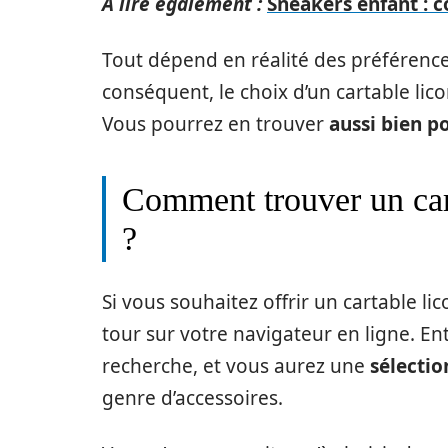
A lire également :
Sneakers enfant : c
Tout dépend en réalité des préférence
conséquent, le choix d’un cartable lic
Vous pourrez en trouver
aussi bien po
Comment trouver un cart
?
Si vous souhaitez offrir un cartable lic
tour sur votre navigateur en ligne. En
recherche, et vous aurez une
sélectio
genre d’accessoires.