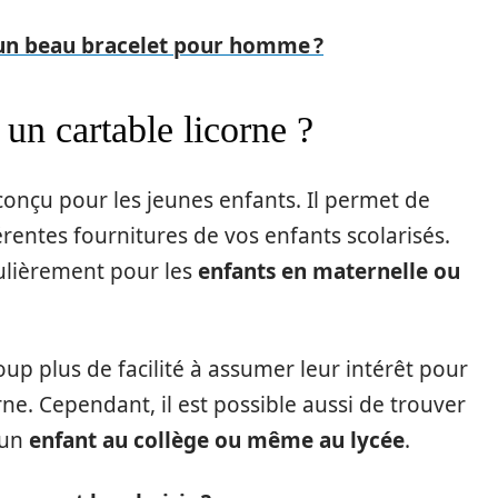
un beau bracelet pour homme ?
 un cartable licorne ?
 conçu pour les jeunes enfants. Il permet de
fférentes fournitures de vos enfants scolarisés.
culièrement pour les
enfants en maternelle ou
oup plus de facilité à assumer leur intérêt pour
e. Cependant, il est possible aussi de trouver
 un
enfant au collège ou même au lycée
.