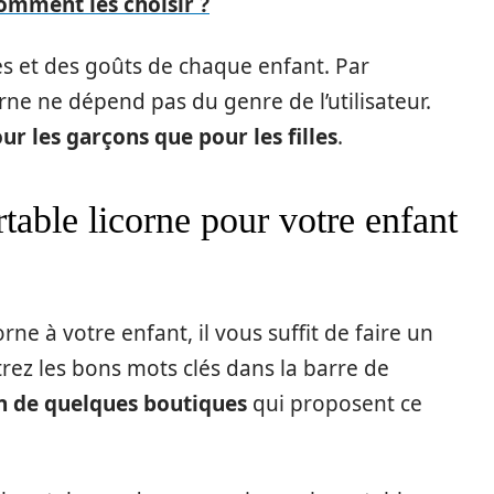
omment les choisir ?
s et des goûts de chaque enfant. Par
orne ne dépend pas du genre de l’utilisateur.
ur les garçons que pour les filles
.
able licorne pour votre enfant
orne à votre enfant, il vous suffit de faire un
trez les bons mots clés dans la barre de
n de quelques boutiques
qui proposent ce