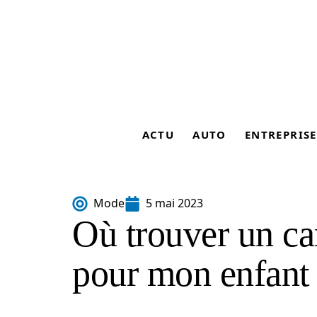
ACTU
AUTO
ENTREPRISE
Mode
5 mai 2023
Où trouver un car
pour mon enfant