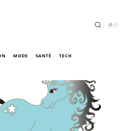
ON
MODE
SANTÉ
TECH