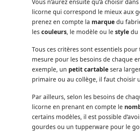
Vous n’aurez ensuite qu’à choisir dans
licorne qui correspond le mieux aux go
prenez en compte la
marque
du fabri
les
couleurs
, le modèle ou le
style
du 
Tous ces critères sont essentiels pour
mesure pour les besoins de chaque enf
exemple, un
petit cartable
sera large
primaire ou au collège, il faut choisir
Par ailleurs, selon les besoins de chaqu
licorne en prenant en compte le
nomb
certains modèles, il est possible d’av
gourdes ou un tupperware pour le goû