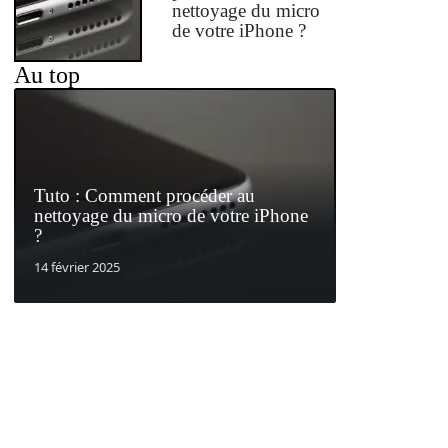
nettoyage du micro
de votre iPhone ?
Au top
Tuto : Comment procéder au
nettoyage du micro de votre iPhone
?
14 février 2025