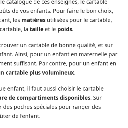
 le catalogue de ces enseignes, le cartable
ûts de vos enfants. Pour faire le bon choix,
cant, les
matières
utilisées pour le cartable,
cartable, la
taille
et le
poids
.
 trouver un cartable de bonne qualité, et sur
ant. Ainsi, pour un enfant en maternelle par
ment suffisant. Par contre, pour un enfant en
 un
cartable plus volumineux
.
e enfant, il faut aussi choisir le cartable
re de compartiments disponibles
. Sur
oir des poches spéciales pour ranger des
ter de l’enfant.