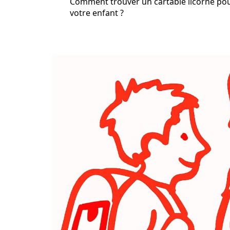
Comment trouver un cartable licorne po
votre enfant ?