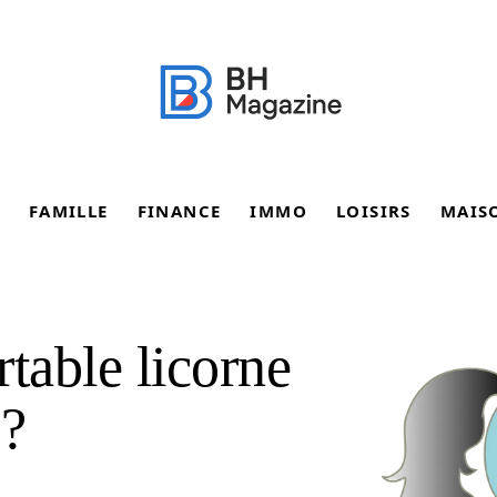
FAMILLE
FINANCE
IMMO
LOISIRS
MAIS
table licorne
 ?