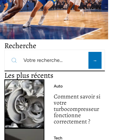
Recherche
Les plus récents
Auto
Comment savoir si
votre
turbocompresseur
fonctionne
correctement ?
Tech