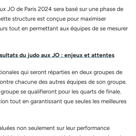
aux JO de Paris 2024 sera basé sur une phase de
Cette structure est conçue pour maximiser
eurs tout en permettant aux équipes de se mesurer
ésultats du judo aux JO : enjeux et attentes
ionales qui seront réparties en deux groupes de
contre chacune des autres équipes de son groupe.
roupe se qualifieront pour les quarts de finale.
tion tout en garantissant que seules les meilleures
valuées non seulement sur leur performance