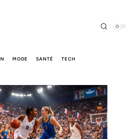
ON
MODE
SANTÉ
TECH