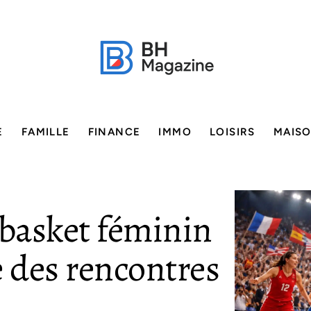
E
FAMILLE
FINANCE
IMMO
LOISIRS
MAIS
 basket féminin
e des rencontres