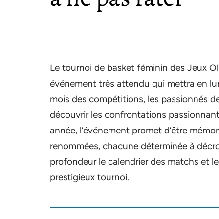
Le tournoi de basket féminin des Jeux Ol
événement très attendu qui mettra en lu
mois des compétitions, les passionnés de 
découvrir les confrontations passionnant
année, l’événement promet d’être mémora
renommées, chacune déterminée à décroc
profondeur le calendrier des matchs et l
prestigieux tournoi.