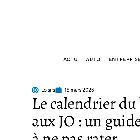
ACTU
AUTO
ENTREPRIS
Loisirs
16 mars 2026
Le calendrier du
aux JO : un guid
à ne pas rater