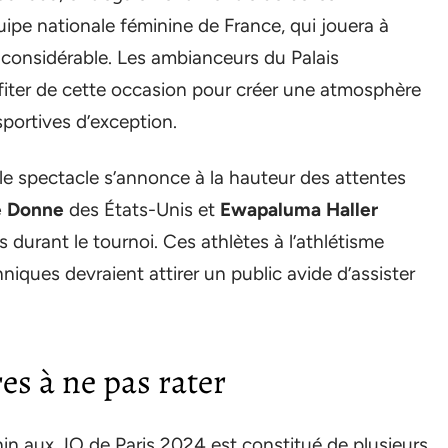
ipe nationale féminine de France, qui jouera à
n considérable. Les ambianceurs du Palais
fiter de cette occasion pour créer une atmosphère
portives d’exception.
e spectacle s’annonce à la hauteur des attentes
e Donne
des États-Unis et
Ewapaluma Haller
s durant le tournoi. Ces athlètes à l’athlétisme
ques devraient attirer un public avide d’assister
es à ne pas rater
in aux JO de Paris 2024 est constitué de plusieurs