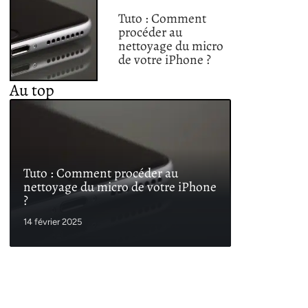
Tuto : Comment
procéder au
nettoyage du micro
de votre iPhone ?
Au top
Tuto : Comment procéder au
nettoyage du micro de votre iPhone
?
14 février 2025