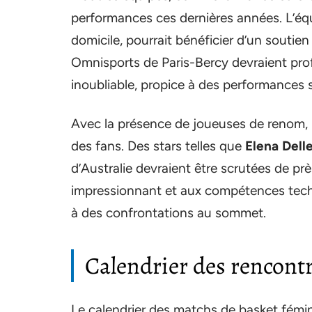
performances ces dernières années. L’équ
domicile, pourrait bénéficier d’un soutie
Omnisports de Paris-Bercy devraient pro
inoubliable, propice à des performances s
Avec la présence de joueuses de renom, l
des fans. Des stars telles que
Elena Dell
d’Australie devraient être scrutées de prè
impressionnant et aux compétences techni
à des confrontations au sommet.
Calendrier des rencontr
Le calendrier des matchs de basket fémin