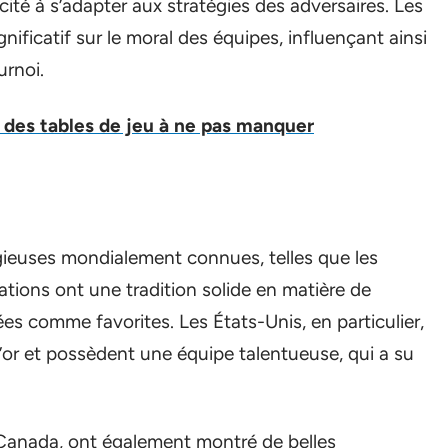
cité à s’adapter aux stratégies des adversaires. Les
ificatif sur le moral des équipes, influençant ainsi
urnoi.
s des tables de jeu à ne pas manquer
igieuses mondialement connues, telles que les
nations ont une tradition solide en matière de
es comme favorites. Les États-Unis, en particulier,
or et possèdent une équipe talentueuse, qui a su
 Canada, ont également montré de belles