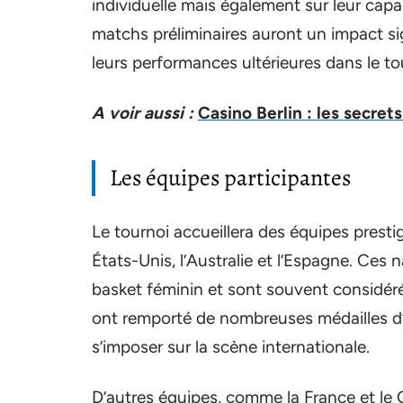
individuelle mais également sur leur capa
matchs préliminaires auront un impact sign
leurs performances ultérieures dans le to
A voir aussi :
Casino Berlin : les secret
Les équipes participantes
Le tournoi accueillera des équipes prest
États-Unis, l’Australie et l’Espagne. Ces 
basket féminin et sont souvent considéré
ont remporté de nombreuses médailles d’
s’imposer sur la scène internationale.
D’autres équipes, comme la France et le