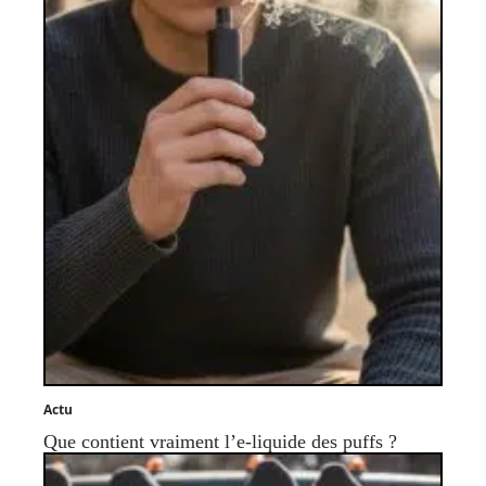
Actu
Que contient vraiment l’e-liquide des puffs ?