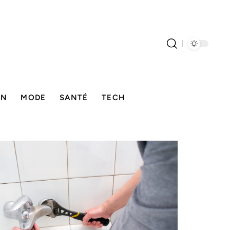
ON
MODE
SANTÉ
TECH