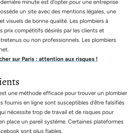
e dernière minute est d’opter pour une entreprise
 possède un site avec des mentions légales, une
et visuels de bonne qualité. Les plombiers à
prix compétitifs désirés par les clients et
ntretenus ou non professionnels. Les plombiers
net.
her sur Paris : attention aux risques !
lients
 est une méthode efficace pour trouver un plombier
s fournis en ligne sont susceptibles d’être falsifiés
ui nécessite trop de travail et de risques pour
en place un pareil système. Certaines plateformes
acebook sont plus fiables.