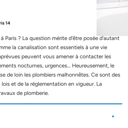
is 14
à Paris ? La question mérite d’être posée d’autant
mme la canalisation sont essentiels à une vie
imprévues peuvent vous amener à contacter les
ements nocturnes, urgences… Heureusement, le
e de loin les plombiers malhonnêtes. Ce sont des
lois et de la réglementation en vigueur. La
 travaux de plomberie.