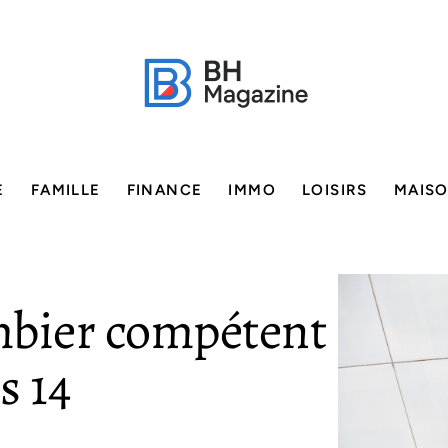
E
FAMILLE
FINANCE
IMMO
LOISIRS
MAIS
mbier compétent
s 14