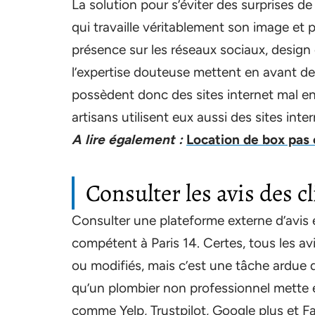
La solution pour s’éviter des surprises d
qui travaille véritablement son image et
présence sur les réseaux sociaux, design 
l’expertise douteuse mettent en avant des 
possèdent donc des sites internet mal e
artisans utilisent eux aussi des sites inter
A lire également :
Location de box pas c
Consulter les avis des c
Consulter une plateforme externe d’avis
compétent à Paris 14. Certes, tous les avi
ou modifiés, mais c’est une tâche ardue q
qu’un plombier non professionnel mette 
comme Yelp, Trustpilot, Google plus et F