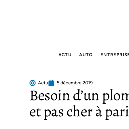
ACTU
AUTO
ENTREPRIS
Actu
5 décembre 2019
Besoin d’un plo
et pas cher à pari