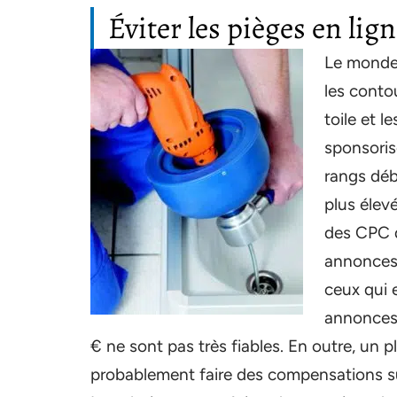
Éviter les pièges en lig
Le monde 
les conto
toile et 
sponsoris
rangs déb
plus élev
des CPC q
annonces 
ceux qui 
annonces 
€ ne sont pas très fiables. En outre, un p
probablement faire des compensations s