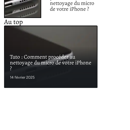
nettoyage du micro
de votre iPhone ?
Au top
Tuto : Comment procéder au
nettoyage du micro de votre iPhone
?
14 février 2025