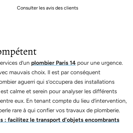
Consulter les avis des clients
compétent
 services d’un
plombier Paris 14
pour une urgence.
vec mauvais choix. Il est par conséquent
mbier aguerri qui s’occupera des installations
 est calme et serein pour analyser les différents
 d’entre eux. En tenant compte du lieu d’intervention,
 perle rare à qui confier vos travaux de plomberie.
 : facilitez le transport d'objets encombrants