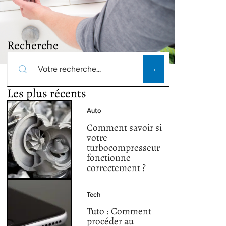
Recherche
Les plus récents
Auto
Comment savoir si
votre
turbocompresseur
fonctionne
correctement ?
Tech
Tuto : Comment
procéder au