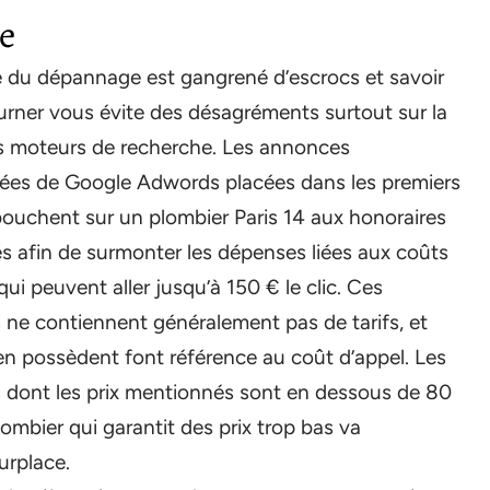
ne
du dépannage est gangrené d’escrocs et savoir
urner vous évite des désagréments surtout sur la
les moteurs de recherche. Les annonces
ées de Google Adwords placées dans les premiers
ouchent sur un plombier Paris 14 aux honoraires
és afin de surmonter les dépenses liées aux coûts
ui peuvent aller jusqu’à 150 € le clic. Ces
ne contiennent généralement pas de tarifs, et
en possèdent font référence au coût d’appel. Les
dont les prix mentionnés sont en dessous de 80
lombier qui garantit des prix trop bas va
urplace.