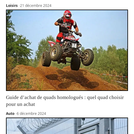
Loisirs
21 décembre 2024
Guide d’achat de quads homologués : quel quad choisir
pour un achat
Auto
6 décembre 2024