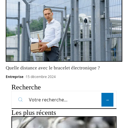
Quelle distance avec le bracelet électronique ?
Entreprise
15 décembre 2024
Recherche
Les plus récents