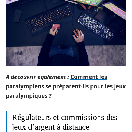
A découvrir également :
Comment les
paralympiens se préparent-ils pour les Jeux
paralympiques ?
Régulateurs et commissions des
jeux d’argent à distance