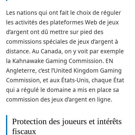
Les nations qui ont fait le choix de réguler
les activités des plateformes Web de jeux
d’argent ont dû mettre sur pied des
commissions spéciales de jeux d’argent à
distance. Au Canada, on y voit par exemple
la Kahnawake Gaming Commission. EN
Angleterre, c’est l’United Kingdom Gaming
Commission, et aux États-Unis, chaque État
qui a régulé le domaine a mis en place sa
commission des jeux d’argent en ligne.
Protection des joueurs et intérêts
fiscaux