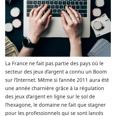
La France ne fait pas partie des pays où le
secteur des jeux d’argent a connu un Boom
sur l’Internet. Même si l’année 2011 aura été
une année charnière grâce à la régulation
des jeux d’argent en ligne sur le sol de
l’hexagone, le domaine ne fait que stagner
pour les professionnels qui se sont lancés