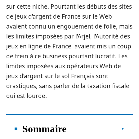
sur cette niche. Pourtant les débuts des sites
de jeux d’argent de France sur le Web
avaient connu un engouement de folie, mais
les limites imposées par l’Arjel, l’Autorité des
jeux en ligne de France, avaient mis un coup
de frein à ce business pourtant lucratif. Les
limites imposées aux opérateurs Web de
jeux d’argent sur le sol Français sont
drastiques, sans parler de la taxation fiscale
qui est lourde.
Sommaire