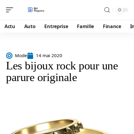
Actu
Auto
Entreprise
Famille
Finance
I
Mode
14 mai 2020
Les bijoux rock pour une
parure originale