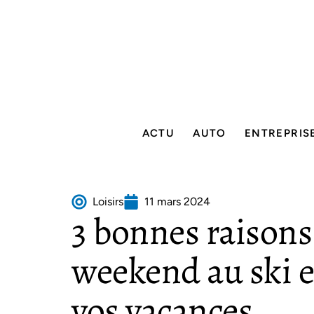
ACTU
AUTO
ENTREPRIS
Loisirs
11 mars 2024
3 bonnes raisons
weekend au ski 
vos vacances