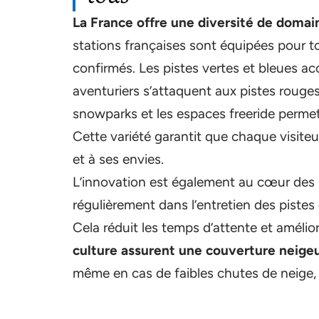
La France offre une diversité de domai
stations françaises sont équipées pour t
confirmés. Les pistes vertes et bleues acc
aventuriers s’attaquent aux pistes rouges
snowparks et les espaces freeride permett
Cette variété garantit que chaque visit
et à ses envies.
L’innovation est également au cœur des st
régulièrement dans l’entretien des pist
Cela réduit les temps d’attente et amélior
culture assurent une couverture neigeu
même en cas de faibles chutes de neige, l