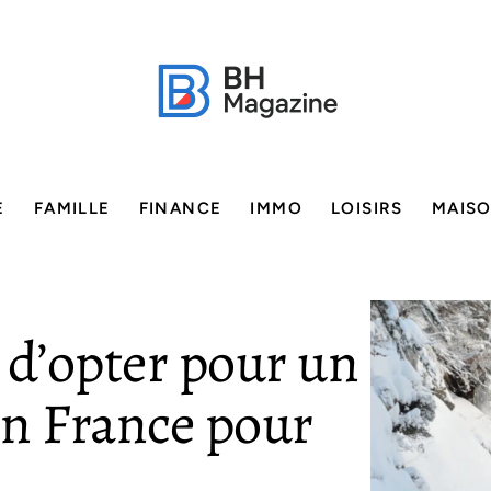
E
FAMILLE
FINANCE
IMMO
LOISIRS
MAIS
 d’opter pour un
en France pour