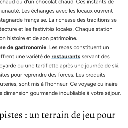
n chaud ou d’un chocolat chaud. Ces instants de
munauté. Les échanges avec les locaux ouvrent
tagnarde française. La richesse des traditions se
tecture et les festivités locales. Chaque station
on histoire et de son patrimoine.
yme de gastronomie
. Les repas constituent un
offrent une variété de
restaurants
servant des
yarde ou une tartiflette après une journée de ski.
ites pour reprendre des forces. Les produits
uteries, sont mis à l’honneur. Ce voyage culinaire
ne dimension gourmande inoubliable à votre séjour.
pistes : un terrain de jeu pour