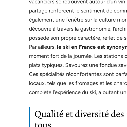
vacanciers se retrouvent autour d’un vi
partage renforcent le sentiment de com
également une fenêtre sur la culture mon
découvre à travers la gastronomie, l’archi
possède son propre caractère, reflet de s
Par ailleurs,
le ski en France est synon
moment fort de la journée. Les stations 
plats typiques. Savourez une fondue savo
Ces spécialités réconfortantes sont parfa
locaux, tels que les fromages et les charc
complète l’expérience du ski, ajoutant u
Qualité et diversité des 
tous