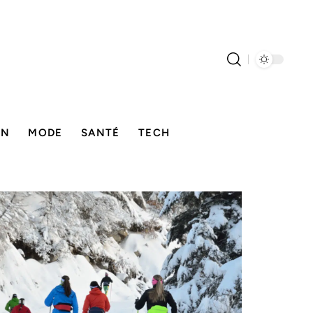
ON
MODE
SANTÉ
TECH