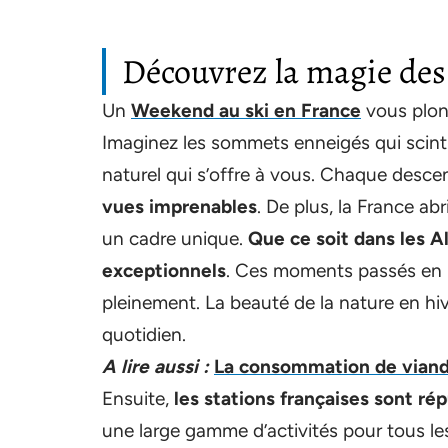
Découvrez la magie des
Un
Weekend au ski en France
vous plo
Imaginez les sommets enneigés qui scintill
naturel qui s’offre à vous. Chaque desce
vues imprenables
. De plus, la France ab
un cadre unique.
Que ce soit dans les A
exceptionnels
. Ces moments passés en 
pleinement. La beauté de la nature en hiv
quotidien.
A lire aussi :
La consommation de viande
Ensuite,
les stations françaises sont rép
une large gamme d’activités pour tous les