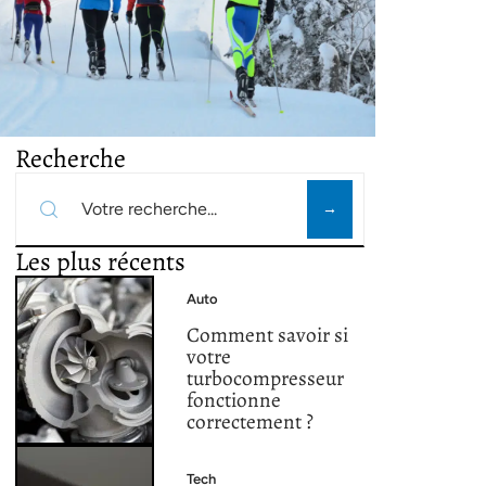
Recherche
Les plus récents
Auto
Comment savoir si
votre
turbocompresseur
fonctionne
correctement ?
Tech