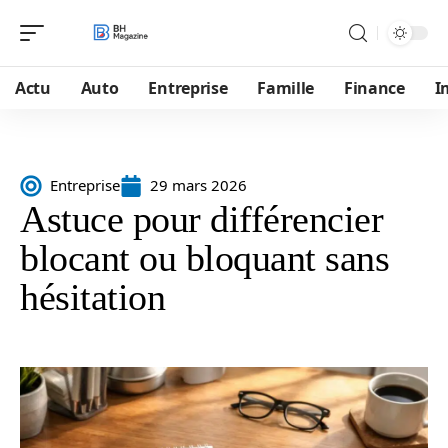
Actu
Auto
Entreprise
Famille
Finance
I
Entreprise
29 mars 2026
Astuce pour différencier
blocant ou bloquant sans
hésitation