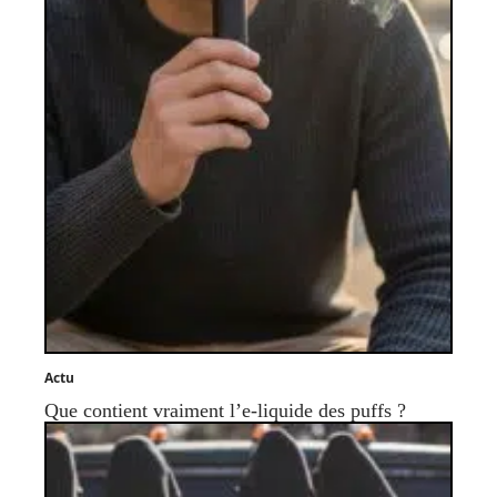
Actu
Que contient vraiment l’e-liquide des puffs ?