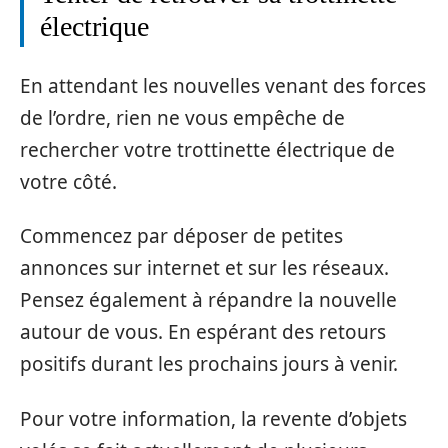
électrique
En attendant les nouvelles venant des forces
de l’ordre, rien ne vous empêche de
rechercher votre trottinette électrique de
votre côté.
Commencez par déposer de petites
annonces sur internet et sur les réseaux.
Pensez également à répandre la nouvelle
autour de vous. En espérant des retours
positifs durant les prochains jours à venir.
Pour votre information, la revente d’objets