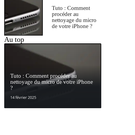
Tuto : Comment
procéder au
nettoyage du micro
de votre iPhone ?
Au top
Tuto : Comment procéder au
nettoyage du micro de votre iPhone
?
14 février 2025