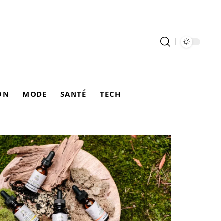
ON
MODE
SANTÉ
TECH