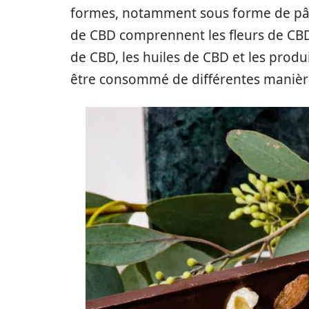
formes, notamment sous forme de pâte
de CBD comprennent les fleurs de CBD, 
de CBD, les huiles de CBD et les prod
être consommé de différentes manières