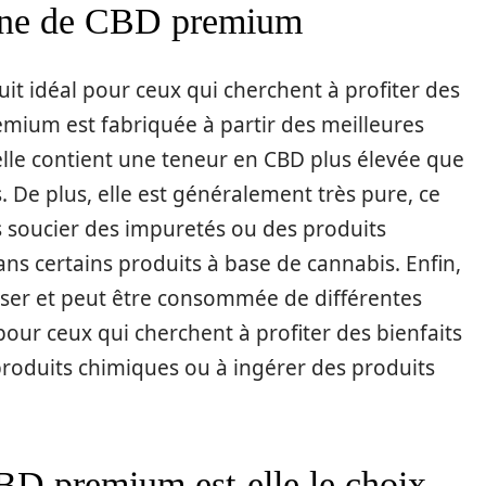
sine de CBD premium
it idéal pour ceux qui cherchent à profiter des
emium est fabriquée à partir des meilleures
’elle contient une teneur en CBD plus élevée que
. De plus, elle est généralement très pure, ce
us soucier des impuretés ou des produits
ns certains produits à base de cannabis. Enfin,
iliser et peut être consommée de différentes
 pour ceux qui cherchent à profiter des bienfaits
oduits chimiques ou à ingérer des produits
BD premium est-elle le choix