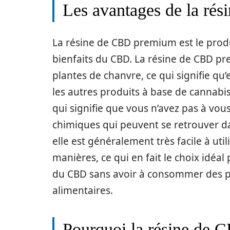
Les avantages de la ré
La résine de CBD premium est le produ
bienfaits du CBD. La résine de CBD pr
plantes de chanvre, ce qui signifie qu
les autres produits à base de cannabis
qui signifie que vous n’avez pas à vo
chimiques qui peuvent se retrouver da
elle est généralement très facile à ut
manières, ce qui en fait le choix idéal
du CBD sans avoir à consommer des pr
alimentaires.
Pourquoi la résine de C