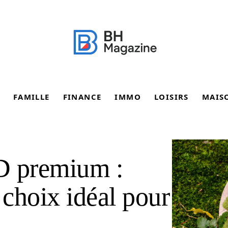
FAMILLE
FINANCE
IMMO
LOISIRS
MAIS
D premium :
 choix idéal pour