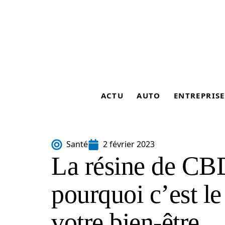
ACTU
AUTO
ENTREPRISE
Santé
2 février 2023
La résine de CB
pourquoi c’est le
votre bien-être