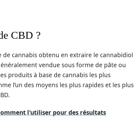
e de CBD ?
e de cannabis obtenu en extraire le cannabidiol
st généralement vendue sous forme de pâte ou
des produits à base de cannabis les plus
mme l’un des moyens les plus rapides et les plus
CBD.
comment l'utiliser pour des résultats